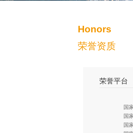
Honors
荣誉资质
荣誉平台
国
国
国