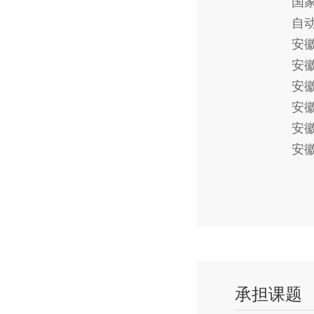
国
自
安
安
安
安
安
安
承担课题