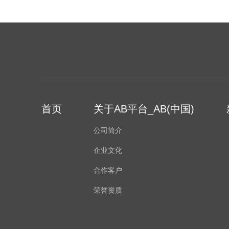
首页
关于AB平台_AB(中国)
公司简介
企业文化
合作客户
荣誉资质