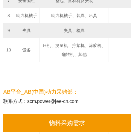
7
安全围栏
整包、含材料及安装
8
助力机械手
助力机械手、装具、吊具
9
夹具
夹具、检具
压机、测量机、拧紧机、涂胶机、
10
设备
翻转机、其他
AB平台_AB(中国)动力采购部：
联系方式：scm.power@jee-cn.com
物料采购需求