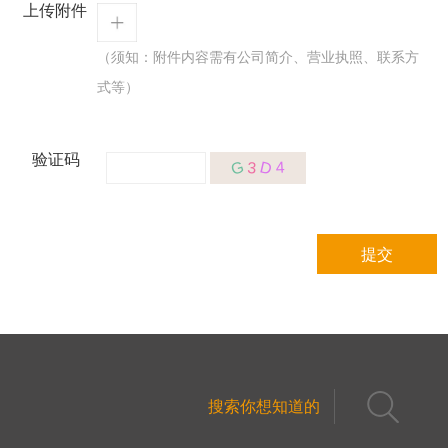
上传附件
（须知：附件内容需有公司简介、营业执照、联系方
式等）
验证码
G
D
3
4