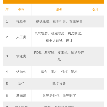
序
类别
举例
备注
1
视觉类
视觉涂胶、视觉引导、在线测量
电气安装、机械安装、PLC调试、
2
人工类
机器人调试、设计
FDS、摩擦线、皮带机、输送类产
3
输送类
品
4
钢结构
踏台、围栏、料框、钢构
5
除尘
除尘设备
6
激光房
激光房外包、激光刻字