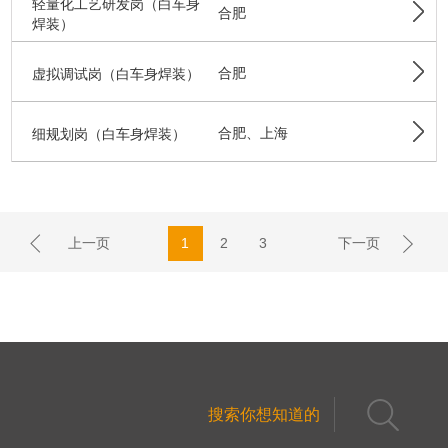
轻量化工艺研发岗（白车身
合肥
焊装）
虚拟调试岗（白车身焊装）
合肥
细规划岗（白车身焊装）
合肥、上海
上一页
1
2
3
下一页