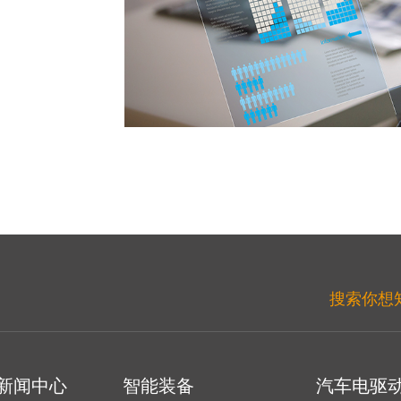
新闻中心
智能装备
汽车电驱