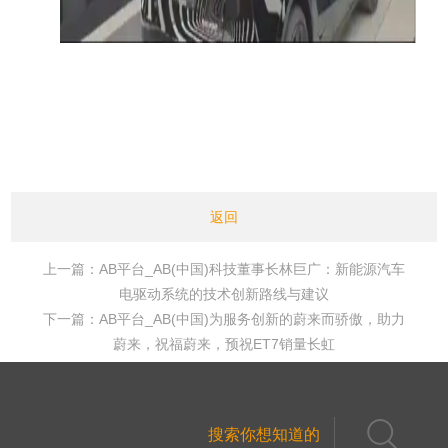
返回
上一篇：AB平台_AB(中国)科技董事长林巨广：新能源汽车
电驱动系统的技术创新路线与建议
下一篇：AB平台_AB(中国)为服务创新的蔚来而骄傲，助力
蔚来，祝福蔚来，预祝ET7销量长虹