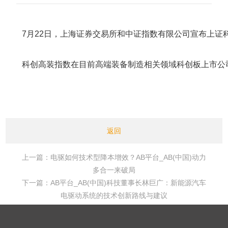
7月22日，上海证券交易所和中证指数有限公司宣布上证
科创高装指数在目前高端装备制造相关领域科创板上市公司
返回
上一篇：电驱如何技术型降本增效？AB平台_AB(中国)动力
多合一来破局
下一篇：AB平台_AB(中国)科技董事长林巨广：新能源汽车
电驱动系统的技术创新路线与建议